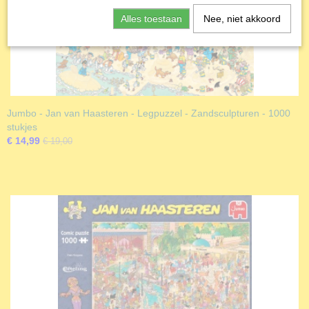
Alles toestaan
Nee, niet akkoord
Jumbo - Jan van Haasteren - Legpuzzel - Zandsculpturen - 1000
stukjes
€ 14,99
€ 19,00