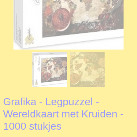
Grafika - Legpuzzel -
Wereldkaart met Kruiden -
1000 stukjes