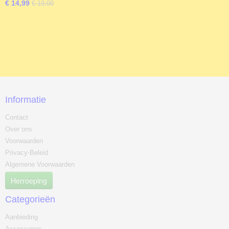
€ 14,99
€ 19,00
Informatie
Contact
Over ons
Voorwaarden
Privacy-Beleid
Algemene Voorwaarden
Herroeping
Categorieën
Aanbieding
Accessoires