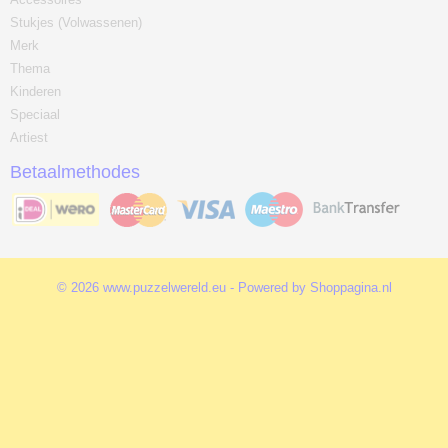
Stukjes (Volwassenen)
Merk
Thema
Kinderen
Speciaal
Artiest
Betaalmethodes
© 2026 www.puzzelwereld.eu - Powered by Shoppagina.nl