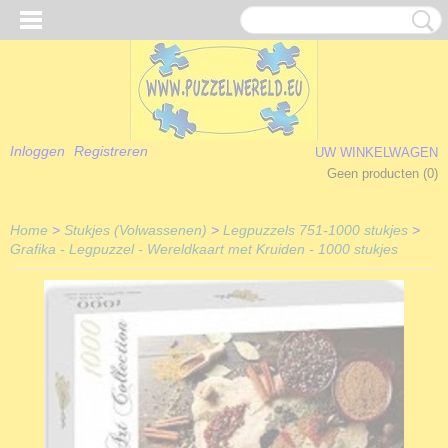
Inloggen
Registreren
UW WINKELWAGEN
Geen producten
(0)
Home
>
Stukjes (Volwassenen)
>
Legpuzzels 751-1000 stukjes
>
Grafika - Legpuzzel - Wereldkaart met Kruiden - 1000 stukjes