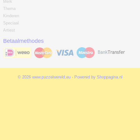
Merk
Thema
Kinderen
Speciaal
Artiest
Betaalmethodes
© 2026 www.puzzelwereld.eu - Powered by Shoppagina.nl