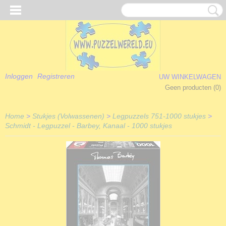
Inloggen
Registreren
UW WINKELWAGEN
Geen producten
(0)
Home
>
Stukjes (Volwassenen)
>
Legpuzzels 751-1000 stukjes
>
Schmidt - Legpuzzel - Barbey, Kanaal - 1000 stukjes