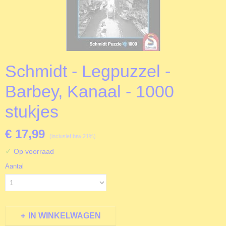
Schmidt - Legpuzzel -
Barbey, Kanaal - 1000
stukjes
€ 17,99
(inclusief btw 21%)
✓
Op voorraad
Aantal
IN WINKELWAGEN