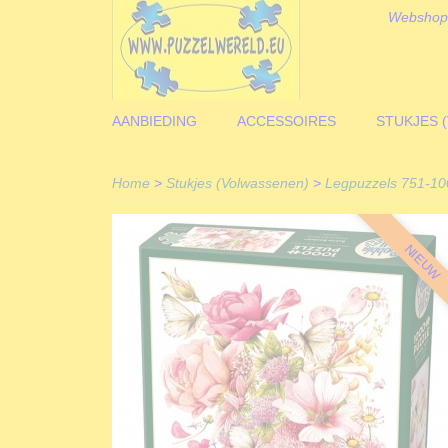
Webshop
AANBIEDING
ACCESSOIRES
STUKJES 
Home
>
Stukjes (Volwassenen)
>
Legpuzzels 751-10
NIEUW