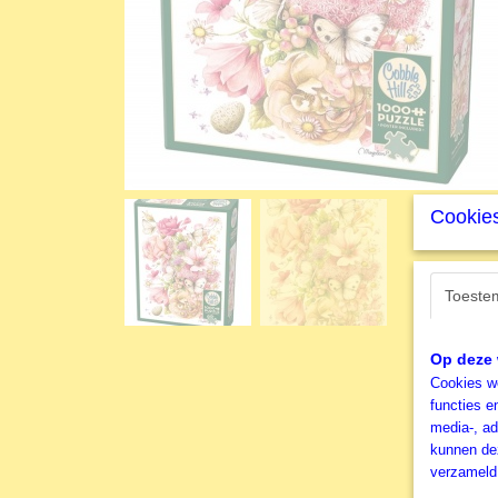
Cookies
Toeste
Op deze 
Cookies wo
functies e
media-, ad
kunnen dez
verzameld 