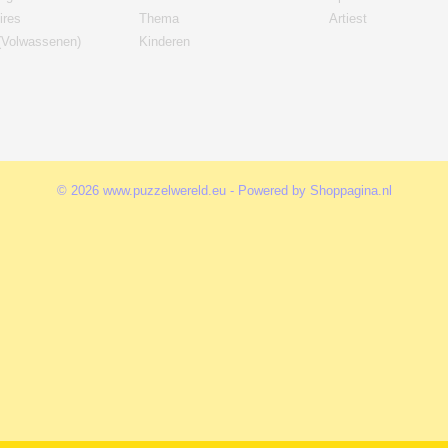
ires
Thema
Artiest
(Volwassenen)
Kinderen
© 2026 www.puzzelwereld.eu - Powered by Shoppagina.nl