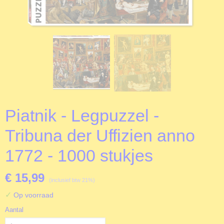
Piatnik - Legpuzzel -
Tribuna der Uffizien anno
1772 - 1000 stukjes
€ 15,99
(inclusief btw 21%)
✓
Op voorraad
Aantal