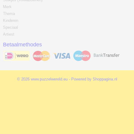
Merk
Thema
Kinderen
Speciaal
Artiest
Betaalmethodes
© 2026 www.puzzelwereld.eu - Powered by Shoppagina.nl