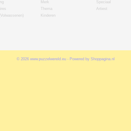
ing
Merk
Speciaal
ires
Thema
Artiest
(Volwassenen)
Kinderen
© 2026 www.puzzelwereld.eu - Powered by Shoppagina.nl