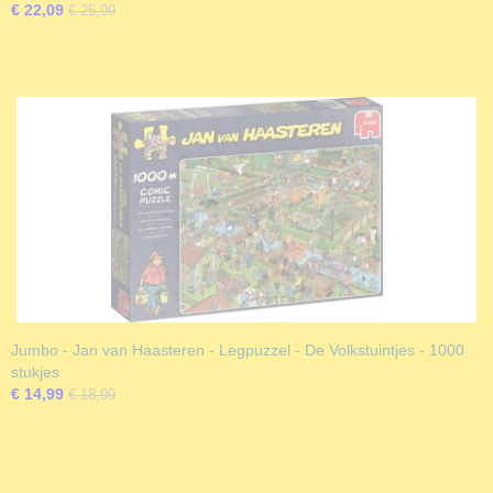
€ 22,09
€ 25,99
Jumbo - Jan van Haasteren - Legpuzzel - De Volkstuintjes - 1000
stukjes
€ 14,99
€ 18,99