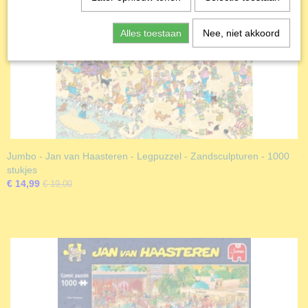
Alles toestaan
Nee, niet akkoord
Jumbo - Jan van Haasteren - Legpuzzel - Zandsculpturen - 1000
stukjes
€ 14,99
€ 19,00