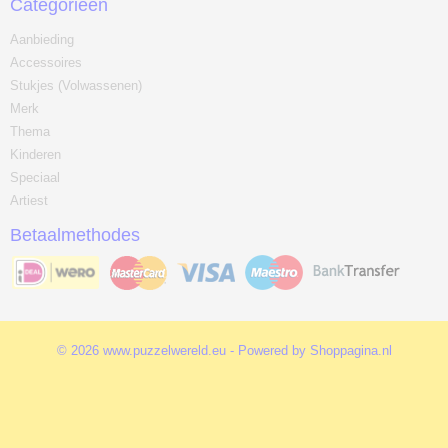
Categorieën
Aanbieding
Accessoires
Stukjes (Volwassenen)
Merk
Thema
Kinderen
Speciaal
Artiest
Betaalmethodes
© 2026 www.puzzelwereld.eu - Powered by Shoppagina.nl