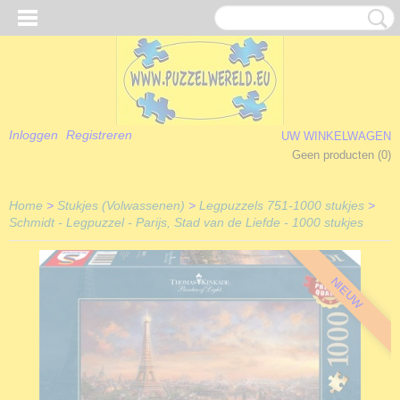
Inloggen
Registreren
UW WINKELWAGEN
Geen producten
(0)
Home
>
Stukjes (Volwassenen)
>
Legpuzzels 751-1000 stukjes
>
Schmidt - Legpuzzel - Parijs, Stad van de Liefde - 1000 stukjes
NIEUW