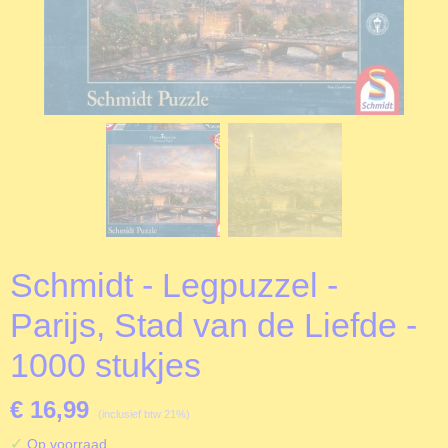
Schmidt - Legpuzzel -
Parijs, Stad van de Liefde -
1000 stukjes
€ 16,99
(inclusief btw 21%)
✓
Op voorraad