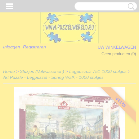
Inloggen
Registreren
UW WINKELWAGEN
Geen producten
(0)
Home
>
Stukjes (Volwassenen)
>
Legpuzzels 751-1000 stukjes
>
Art Puzzle - Legpuzzel - Spring Walk - 1000 stukjes
NIEUW