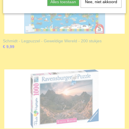
Alles toestaan
Nee, niet akkoord
Schmidt - Legpuzzel - Geweldige Wereld - 200 stukjes
€ 9,99