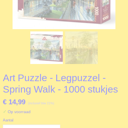
Art Puzzle - Legpuzzel -
Spring Walk - 1000 stukjes
€ 14,99
(inclusief btw 21%)
✓
Op voorraad
Aantal