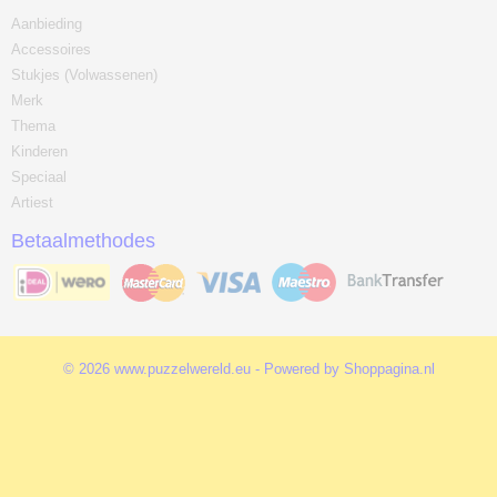
Aanbieding
Accessoires
Stukjes (Volwassenen)
Merk
Thema
Kinderen
Speciaal
Artiest
Betaalmethodes
© 2026 www.puzzelwereld.eu - Powered by Shoppagina.nl