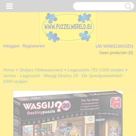
Inloggen
Registreren
UW WINKELWAGEN
Geen producten
(0)
Home
>
Stukjes (Volwassenen)
>
Legpuzzels 751-1000 stukjes
>
Jumbo - Legpuzzel - Wasgij Destiny 20 - De Speelgoedwinkel! -
1000 stukjes