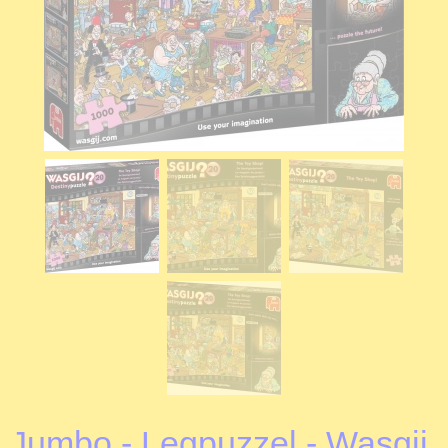
Jumbo - Legpuzzel - Wasgij