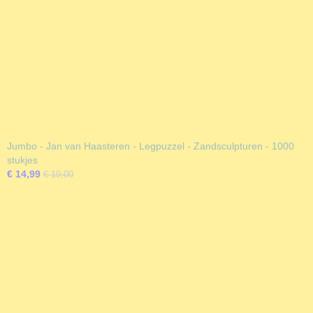
Jumbo - Jan van Haasteren - Legpuzzel - Zandsculpturen - 1000
stukjes
€ 14,99
€ 19,00