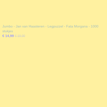
Jumbo - Jan van Haasteren - Legpuzzel - Fata Morgana - 1000
stukjes
€ 14,99
€ 19,00