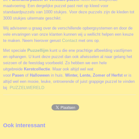
maatvoering. Een dergelijke puzzel past niet op kleed voor
standaardpuzzels van 1000 stukjes. Voor deze puzzels zijn de kleden tot
3000 stukjes uitermate geschikt.
Wij adviseren u graag over de verschillende opbergsystemen en door de
vele ervaringen van onze klanten kunnen wij u wellicht helpen een keuze
Contact
te maken. Neem hierover gerust
met ons op.
Puzzellijm
Met speciale
kunt u die ene prachtige afbeelding vastlijmen
en ophangen. U kunt deze puzzel dan ook afwisselen al naar gelang het
seizoen of de feestdag voorbeeld. Zo hebben we een hele
uitgebreide
Kerstcollectie
. Maar ook altijd wel wat
voor
Pasen
of
Halloween
in huis.
Winter, Lente, Zomer of Herfst
er is
altijd wel een mooie, leuke, ontroerende of juist grappige puzzel te vinden
PUZZELWERELD
bij
Ook interessant