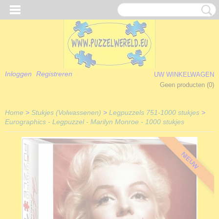
Inloggen
Registreren
UW WINKELWAGEN
Geen producten
(0)
Home
>
Stukjes (Volwassenen)
>
Legpuzzels 751-1000 stukjes
>
Eurographics - Legpuzzel - Marilyn Monroe - 1000 stukjes
NIEUW