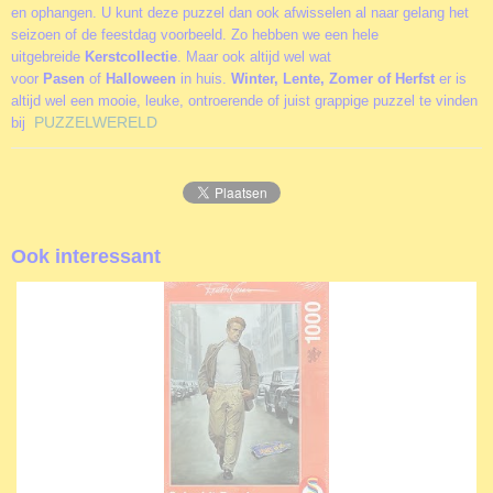
en ophangen. U kunt deze puzzel dan ook afwisselen al naar gelang het
seizoen of de feestdag voorbeeld. Zo hebben we een hele
uitgebreide
Kerstcollectie
. Maar ook altijd wel wat
voor
Pasen
of
Halloween
in huis.
Winter, Lente, Zomer of Herfst
er is
altijd wel een mooie, leuke, ontroerende of juist grappige puzzel te vinden
PUZZELWERELD
bij
Ook interessant