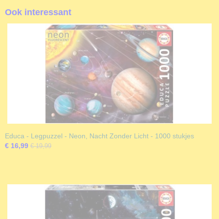
Ook interessant
Educa - Legpuzzel - Neon, Nacht Zonder Licht - 1000 stukjes
€ 16,99
€ 19,99