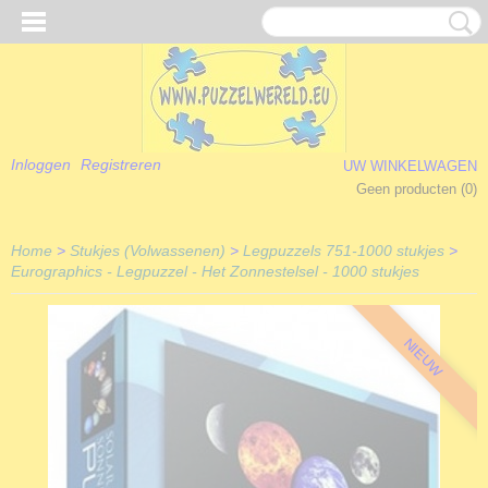
Inloggen
Registreren
UW WINKELWAGEN
Geen producten
(0)
Home
>
Stukjes (Volwassenen)
>
Legpuzzels 751-1000 stukjes
>
Eurographics - Legpuzzel - Het Zonnestelsel - 1000 stukjes
NIEUW