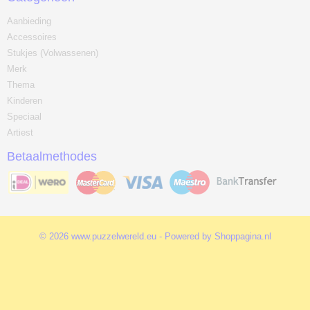
Aanbieding
Accessoires
Stukjes (Volwassenen)
Merk
Thema
Kinderen
Speciaal
Artiest
Betaalmethodes
© 2026 www.puzzelwereld.eu - Powered by Shoppagina.nl