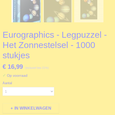
Eurographics - Legpuzzel -
Het Zonnestelsel - 1000
stukjes
€ 16,99
(inclusief btw 21%)
✓
Op voorraad
Aantal
IN WINKELWAGEN