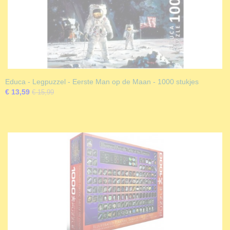
Educa - Legpuzzel - Eerste Man op de Maan - 1000 stukjes
€ 13,59
€ 15,99