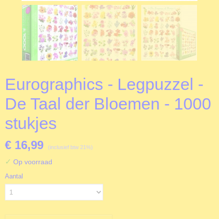
Eurographics - Legpuzzel -
De Taal der Bloemen - 1000
stukjes
€ 16,99
(inclusief btw 21%)
✓
Op voorraad
Aantal