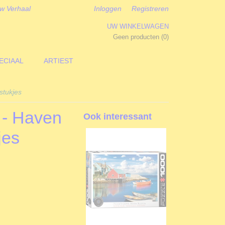
w Verhaal
Inloggen
Registreren
UW WINKELWAGEN
Geen producten
(0)
ECIAAL
ARTIEST
stukjes
 - Haven
Ook interessant
jes