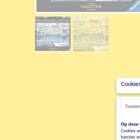
Cookies
Toeste
Op deze 
Cookies wo
functies e