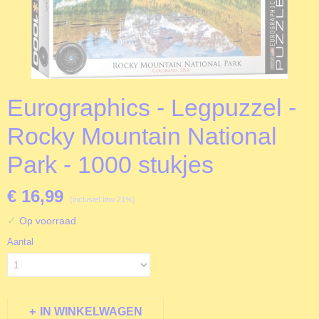
Eurographics - Legpuzzel -
Rocky Mountain National
Park - 1000 stukjes
€ 16,99
(inclusief btw 21%)
✓
Op voorraad
Aantal
IN WINKELWAGEN