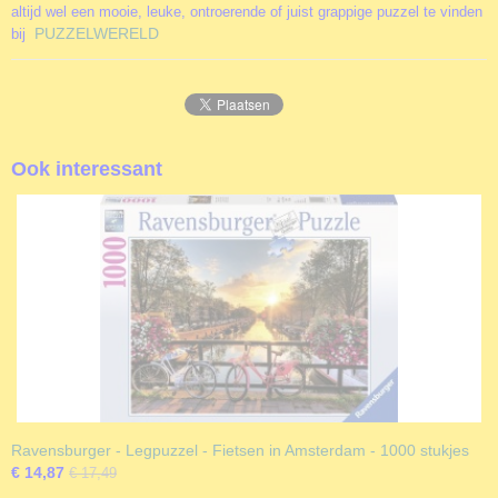
altijd wel een mooie, leuke, ontroerende of juist grappige puzzel te vinden
PUZZELWERELD
bij
Ook interessant
Ravensburger - Legpuzzel - Fietsen in Amsterdam - 1000 stukjes
€ 14,87
€ 17,49