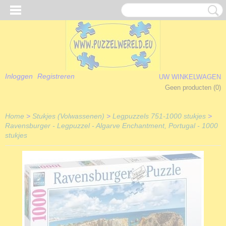
Inloggen
Registreren
UW WINKELWAGEN
Geen producten
(0)
Home
>
Stukjes (Volwassenen)
>
Legpuzzels 751-1000 stukjes
>
Ravensburger - Legpuzzel - Algarve Enchantment, Portugal - 1000
stukjes