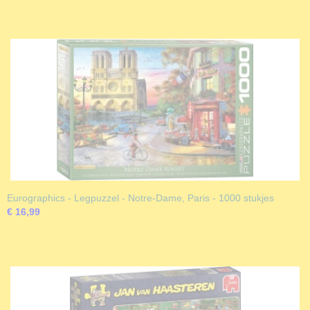
Eurographics - Legpuzzel - Notre-Dame, Paris - 1000 stukjes
€ 16,99