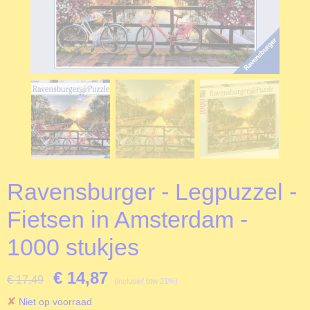
Ravensburger - Legpuzzel -
Fietsen in Amsterdam -
1000 stukjes
€ 14,87
€ 17,49
(inclusief btw 21%)
✘
Niet op voorraad