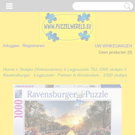
Inloggen
Registreren
UW WINKELWAGEN
Geen producten
(0)
Home
>
Stukjes (Volwassenen)
>
Legpuzzels 751-1000 stukjes
>
Ravensburger - Legpuzzel - Fietsen in Amsterdam - 1000 stukjes