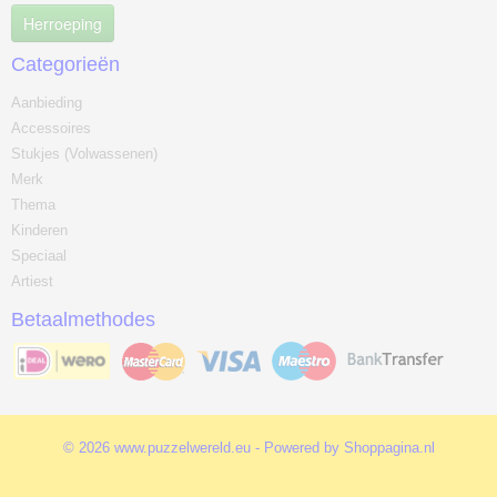
Herroeping
Categorieën
Aanbieding
Accessoires
Stukjes (Volwassenen)
Merk
Thema
Kinderen
Speciaal
Artiest
Betaalmethodes
© 2026 www.puzzelwereld.eu - Powered by Shoppagina.nl