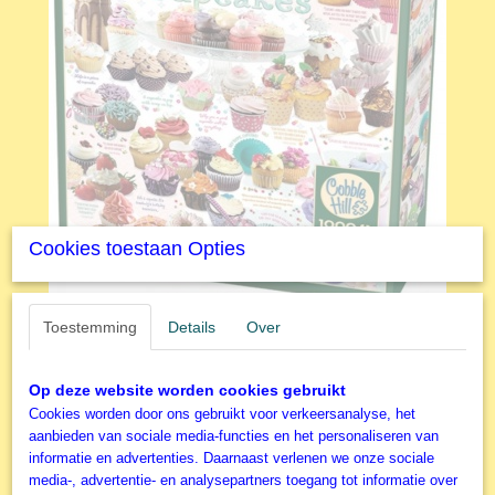
Cookies toestaan Opties
Toestemming
Details
Over
Op deze website worden cookies gebruikt
Cookies worden door ons gebruikt voor verkeersanalyse, het
aanbieden van sociale media-functies en het personaliseren van
informatie en advertenties. Daarnaast verlenen we onze sociale
media-, advertentie- en analysepartners toegang tot informatie over
Cobble Hill - Legpuzzel -