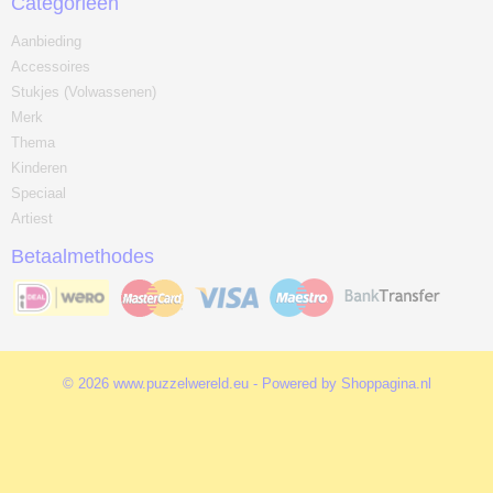
Categorieën
Aanbieding
Accessoires
Stukjes (Volwassenen)
Merk
Thema
Kinderen
Speciaal
Artiest
Betaalmethodes
© 2026 www.puzzelwereld.eu - Powered by Shoppagina.nl