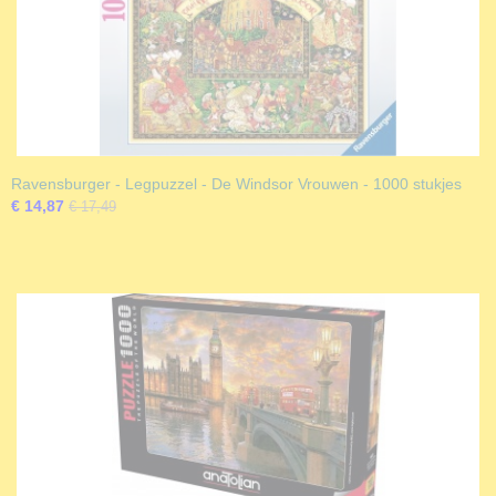
Ravensburger - Legpuzzel - De Windsor Vrouwen - 1000 stukjes
€ 14,87
€ 17,49