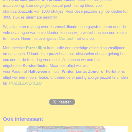
maatvoering. Een dergelijke puzzel past niet op kleed voor
standaardpuzzels van 1000 stukjes. Voor deze puzzels zijn de kleden tot
3000 stukjes uitermate geschikt.
Wij adviseren u graag over de verschillende opbergsystemen en door de
vele ervaringen van onze klanten kunnen wij u wellicht helpen een keuze
Contact
te maken. Neem hierover gerust
met ons op.
Puzzellijm
Met speciale
kunt u die ene prachtige afbeelding vastlijmen
en ophangen. U kunt deze puzzel dan ook afwisselen al naar gelang het
seizoen of de feestdag voorbeeld. Zo hebben we een hele
uitgebreide
Kerstcollectie
. Maar ook altijd wel wat
voor
Pasen
of
Halloween
in huis.
Winter, Lente, Zomer of Herfst
er is
altijd wel een mooie, leuke, ontroerende of juist grappige puzzel te vinden
PUZZELWERELD
bij
Ook interessant