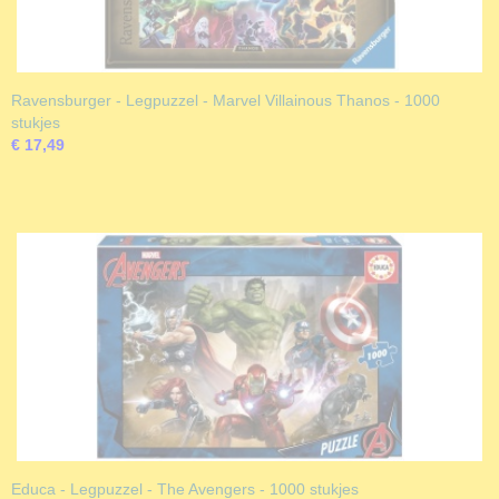
Ravensburger - Legpuzzel - Marvel Villainous Thanos - 1000
stukjes
€ 17,49
Educa - Legpuzzel - The Avengers - 1000 stukjes