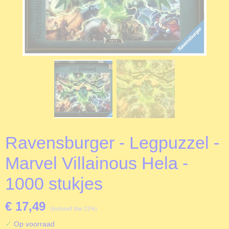
Ravensburger - Legpuzzel -
Marvel Villainous Hela -
1000 stukjes
€ 17,49
(inclusief btw 21%)
✓
Op voorraad