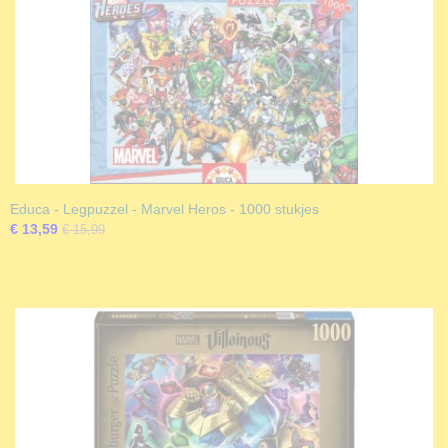
Educa - Legpuzzel - Marvel Heros - 1000 stukjes
€ 13,59
€ 15,99