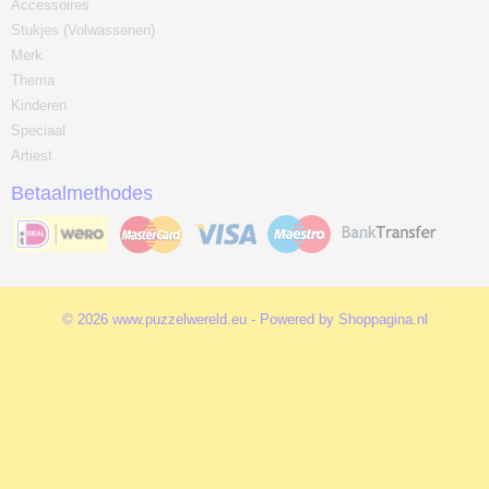
Accessoires
Stukjes (Volwassenen)
Merk
Thema
Kinderen
Speciaal
Artiest
Betaalmethodes
© 2026 www.puzzelwereld.eu - Powered by Shoppagina.nl