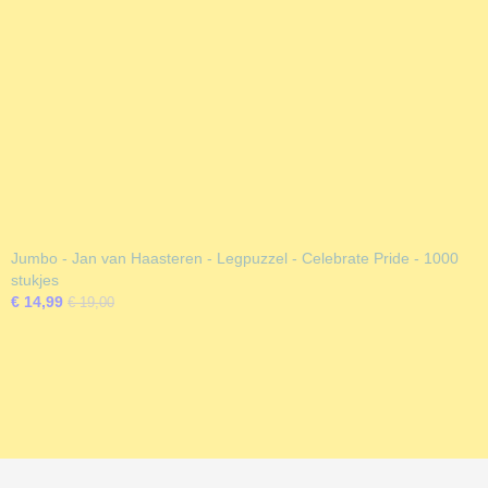
Jumbo - Jan van Haasteren - Legpuzzel - Celebrate Pride - 1000
stukjes
€ 14,99
€ 19,00