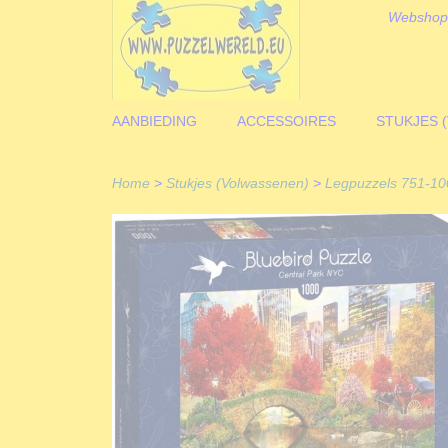
Webshop
AANBIEDING
ACCESSOIRES
STUKJES 
Home
>
Stukjes (Volwassenen)
>
Legpuzzels 751-10