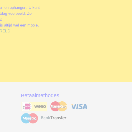
men en ophangen. U kunt
stdag voorbeeld. Zo
at
is altijd wel een mooie,
RELD
Betaalmethodes