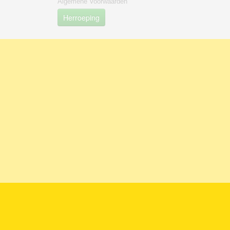
Algemene Voorwaarden
Herroeping