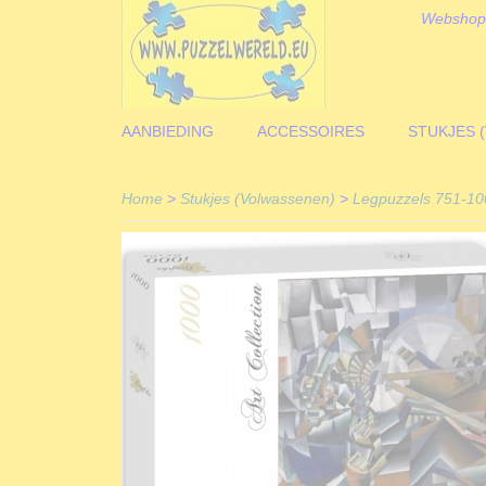
Webshop
AANBIEDING
ACCESSOIRES
STUKJES 
Home
>
Stukjes (Volwassenen)
>
Legpuzzels 751-10