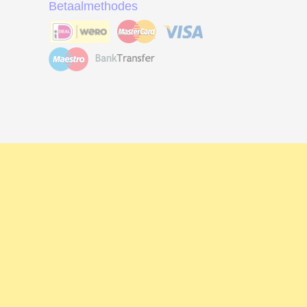
Betaalmethodes