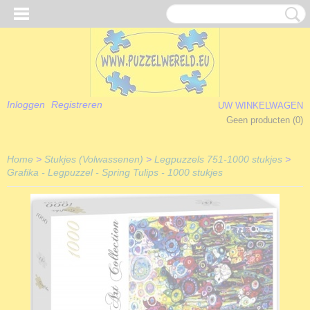
Inloggen
Registreren
UW WINKELWAGEN
Geen producten
(0)
Home
>
Stukjes (Volwassenen)
>
Legpuzzels 751-1000 stukjes
>
Grafika - Legpuzzel - Spring Tulips - 1000 stukjes