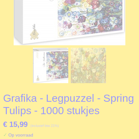
Grafika - Legpuzzel - Spring
Tulips - 1000 stukjes
€ 15,99
(inclusief btw 21%)
✓
Op voorraad