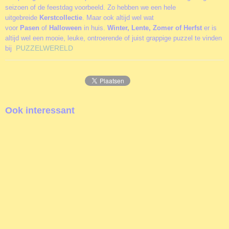
seizoen of de feestdag voorbeeld. Zo hebben we een hele
uitgebreide
Kerstcollectie
. Maar ook altijd wel wat
voor
Pasen
of
Halloween
in huis.
Winter, Lente, Zomer of Herfst
er is
altijd wel een mooie, leuke, ontroerende of juist grappige puzzel te vinden
PUZZELWERELD
bij
Ook interessant