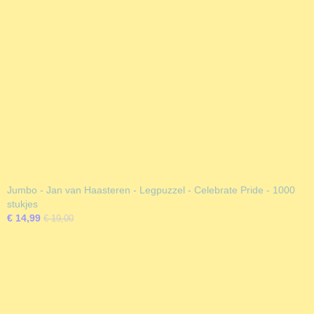
Jumbo - Jan van Haasteren - Legpuzzel - Celebrate Pride - 1000
stukjes
€ 14,99
€ 19,00