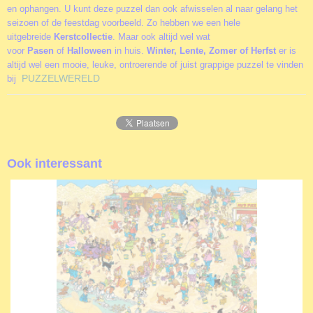
en ophangen. U kunt deze puzzel dan ook afwisselen al naar gelang het
seizoen of de feestdag voorbeeld. Zo hebben we een hele
uitgebreide
Kerstcollectie
. Maar ook altijd wel wat
voor
Pasen
of
Halloween
in huis.
Winter, Lente, Zomer of Herfst
er is
altijd wel een mooie, leuke, ontroerende of juist grappige puzzel te vinden
PUZZELWERELD
bij
Ook interessant