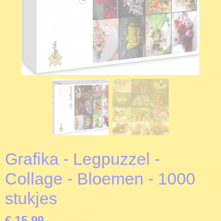
Grafika - Legpuzzel -
Collage - Bloemen - 1000
stukjes
€ 15,99