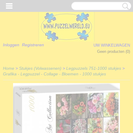
Inloggen
Registreren
UW WINKELWAGEN
Geen producten
(0)
Home
>
Stukjes (Volwassenen)
>
Legpuzzels 751-1000 stukjes
>
Grafika - Legpuzzel - Collage - Bloemen - 1000 stukjes