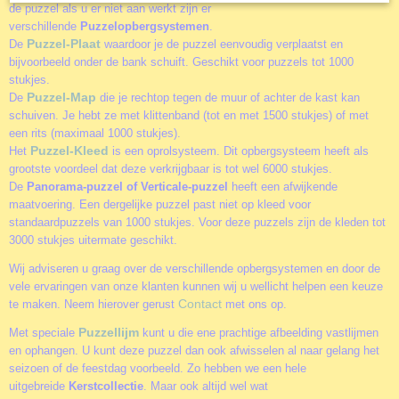
de puzzel als u er niet aan werkt zijn er
verschillende
Puzzelopbergsystemen
.
Puzzel-Plaat
De
waardoor je de puzzel eenvoudig verplaatst en
bijvoorbeeld onder de bank schuift. Geschikt voor puzzels tot 1000
stukjes.
Puzzel-Map
De
die je rechtop tegen de muur of achter de kast kan
schuiven. Je hebt ze met klittenband (tot en met 1500 stukjes) of met
een rits (maximaal 1000 stukjes).
Puzzel-Kleed
Het
is een oprolsysteem. Dit opbergsysteem heeft als
grootste voordeel dat deze verkrijgbaar is tot wel 6000 stukjes.
De
Panorama-puzzel of Verticale-puzzel
heeft een afwijkende
maatvoering. Een dergelijke puzzel past niet op kleed voor
standaardpuzzels van 1000 stukjes. Voor deze puzzels zijn de kleden tot
3000 stukjes uitermate geschikt.
Wij adviseren u graag over de verschillende opbergsystemen en door de
vele ervaringen van onze klanten kunnen wij u wellicht helpen een keuze
Contact
te maken. Neem hierover gerust
met ons op.
Puzzellijm
Met speciale
kunt u die ene prachtige afbeelding vastlijmen
en ophangen. U kunt deze puzzel dan ook afwisselen al naar gelang het
seizoen of de feestdag voorbeeld. Zo hebben we een hele
uitgebreide
Kerstcollectie
. Maar ook altijd wel wat