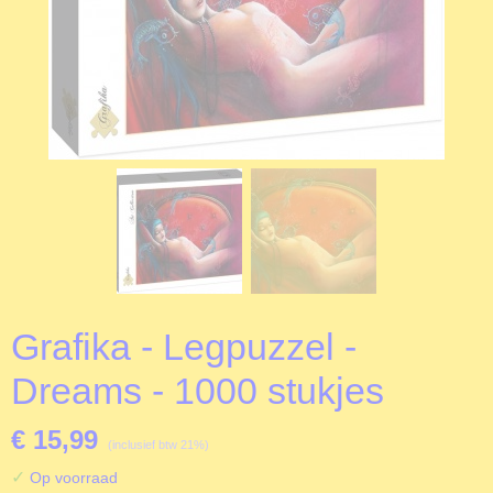
Grafika - Legpuzzel -
Dreams - 1000 stukjes
€ 15,99
(inclusief btw 21%)
✓
Op voorraad