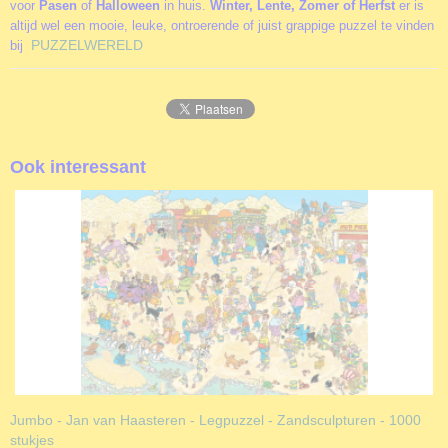
voor
Pasen
of
Halloween
in huis.
Winter, Lente, Zomer of Herfst
er is
altijd wel een mooie, leuke, ontroerende of juist grappige puzzel te vinden
PUZZELWERELD
bij
Ook interessant
Jumbo - Jan van Haasteren - Legpuzzel - Zandsculpturen - 1000
stukjes