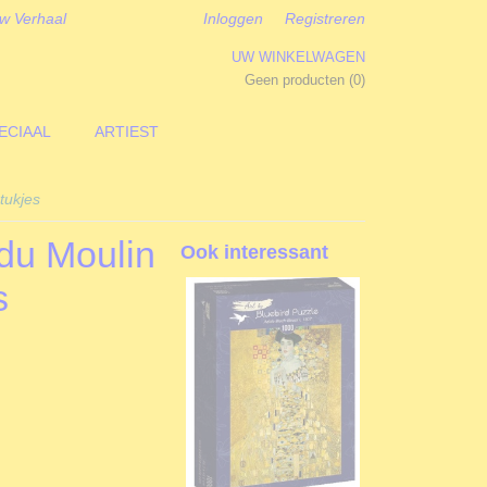
w Verhaal
Inloggen
Registreren
UW WINKELWAGEN
Geen producten
(0)
ECIAAL
ARTIEST
tukjes
 du Moulin
Ook interessant
s