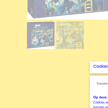
Cookies
Toeste
Op deze 
Cookies wo
functies e