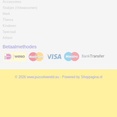
Accessoires
Stukjes (Volwassenen)
Merk
Thema
Kinderen
Speciaal
Artiest
Betaalmethodes
© 2026 www.puzzelwereld.eu - Powered by Shoppagina.nl