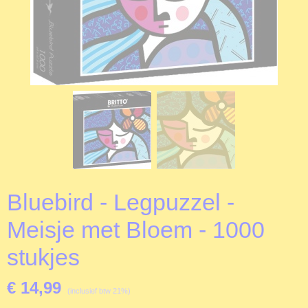
Bluebird - Legpuzzel -
Meisje met Bloem - 1000
stukjes
€ 14,99
(inclusief btw 21%)