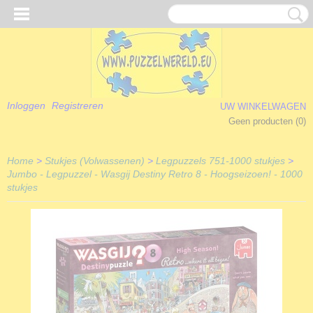
Inloggen
Registreren
UW WINKELWAGEN
Geen producten
(0)
Home
>
Stukjes (Volwassenen)
>
Legpuzzels 751-1000 stukjes
>
Jumbo - Legpuzzel - Wasgij Destiny Retro 8 - Hoogseizoen! - 1000
stukjes