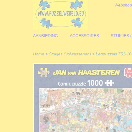
Webshop
AANBIEDING
ACCESSOIRES
STUKJES 
Home
>
Stukjes (Volwassenen)
>
Legpuzzels 751-10