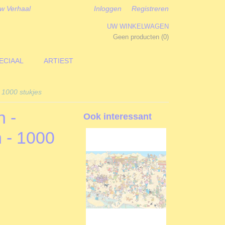
w Verhaal
Inloggen
Registreren
UW WINKELWAGEN
Geen producten
(0)
ECIAAL
ARTIEST
 1000 stukjes
 -
Ook interessant
 - 1000