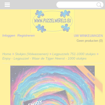
Inloggen
Registreren
UW WINKELWAGEN
Geen producten
(0)
Home
>
Stukjes (Volwassenen)
>
Legpuzzels 751-1000 stukjes
>
Enjoy - Legpuzzel - Waar de Tijger Heerst - 1000 stukjes
NIEUW