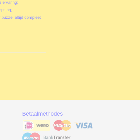
e ervaring;
opslag;
 puzzel altijd compleet
Betaalmethodes