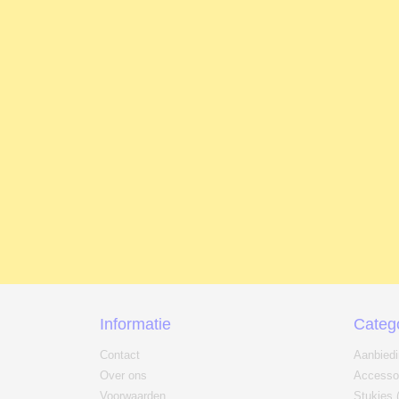
Informatie
Categ
Contact
Aanbied
Over ons
Accesso
Voorwaarden
Stukjes 