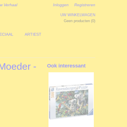
w Verhaal
Inloggen
Registreren
UW WINKELWAGEN
Geen producten
(0)
ECIAAL
ARTIEST
 Moeder -
Ook interessant