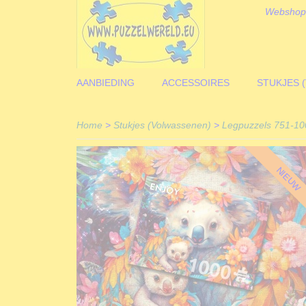
Webshop
AANBIEDING
ACCESSOIRES
STUKJES 
Home
>
Stukjes (Volwassenen)
>
Legpuzzels 751-10
NIEUW