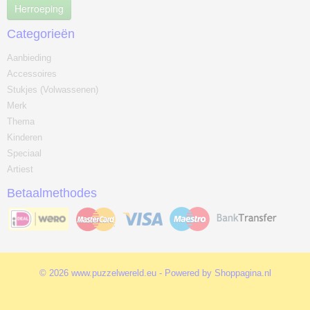
Herroeping
Categorieën
Aanbieding
Accessoires
Stukjes (Volwassenen)
Merk
Thema
Kinderen
Speciaal
Artiest
Betaalmethodes
© 2026 www.puzzelwereld.eu - Powered by Shoppagina.nl