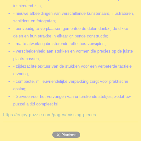
inspirerend zijn;
- nieuwe afbeeldingen van verschillende kunstenaars, illustratoren,
schilders en fotografen;
- eenvoudig te verplaatsen gemonteerde delen dankzij de dikke
delen en hun strakke in elkaar grijpende constructie;
- matte afwerking die storende reflecties verwijdert;
- verscheidenheid aan stukken en vormen die precies op de juiste
plaats passen;
- zijdezachte textuur van de stukken voor een verbeterde tactiele
ervaring;
- compacte, milieuvriendelijke verpakking zorgt voor praktische
opslag;
- Service voor het vervangen van ontbrekende stukjes, zodat uw
puzzel altijd compleet is!
https://enjoy-puzzle.com/pages/missing-pieces