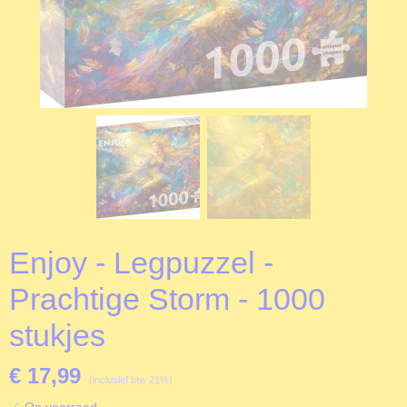
Enjoy - Legpuzzel -
Prachtige Storm - 1000
stukjes
€ 17,99
(inclusief btw 21%)
✓