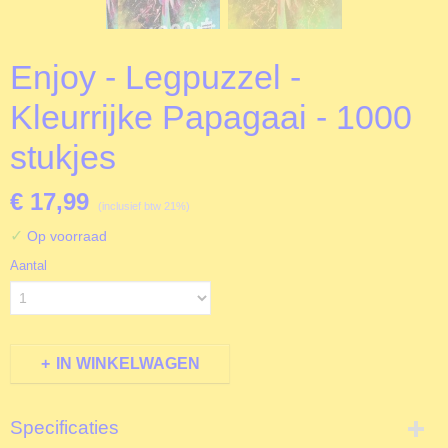
Enjoy - Legpuzzel -
Kleurrijke Papagaai - 1000
stukjes
€ 17,99
(inclusief btw 21%)
✓
Op voorraad
Aantal
IN WINKELWAGEN
Specificaties