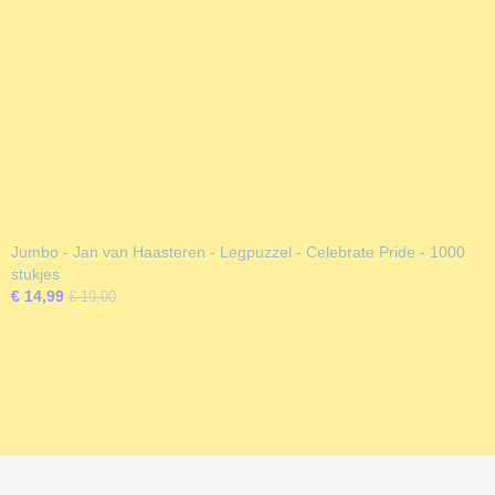
Jumbo - Jan van Haasteren - Legpuzzel - Celebrate Pride - 1000
stukjes
€ 14,99
€ 19,00