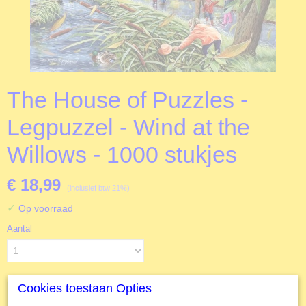
The House of Puzzles -
Legpuzzel - Wind at the
Willows - 1000 stukjes
€ 18,99
(inclusief btw 21%)
✓
Op voorraad
Aantal
Cookies toestaan Opties
IN WINKELWAGEN