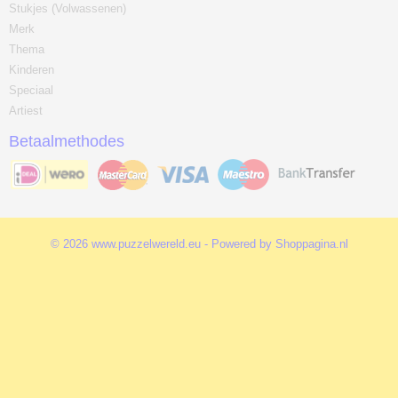
Stukjes (Volwassenen)
Merk
Thema
Kinderen
Speciaal
Artiest
Betaalmethodes
© 2026 www.puzzelwereld.eu - Powered by Shoppagina.nl