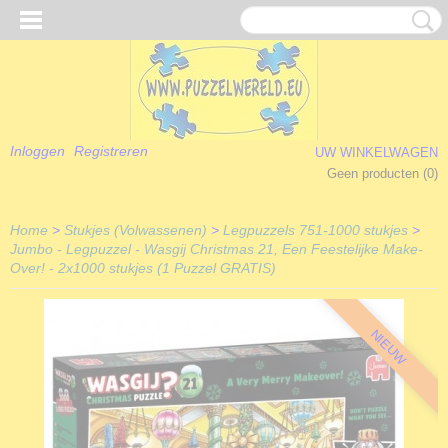
Inloggen
Registreren
UW WINKELWAGEN
Geen producten
(0)
Home
>
Stukjes (Volwassenen)
>
Legpuzzels 751-1000 stukjes
>
Jumbo - Legpuzzel - Wasgij Christmas 21, Een Feestelijke Make-
Over! - 2x1000 stukjes (1 Puzzel GRATIS)
NIEUW