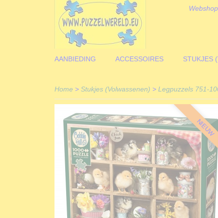
Webshop
AANBIEDING
ACCESSOIRES
STUKJES 
Home
>
Stukjes (Volwassenen)
>
Legpuzzels 751-10
NIEUW