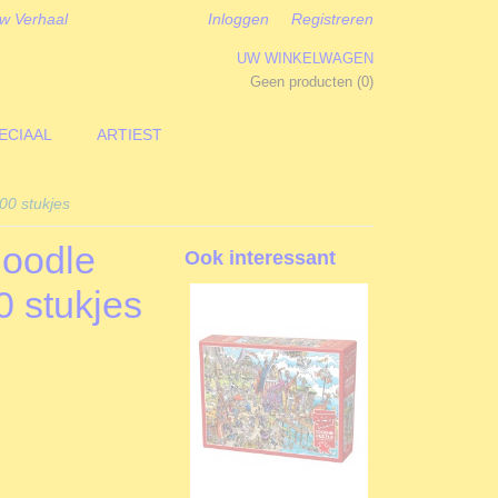
w Verhaal
Inloggen
Registreren
UW WINKELWAGEN
Geen producten
(0)
ECIAAL
ARTIEST
00 stukjes
Doodle
Ook interessant
0 stukjes