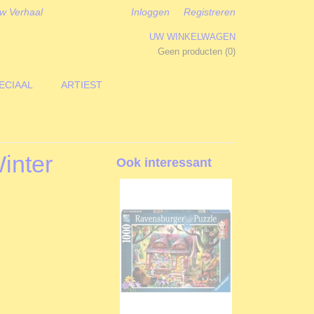
w Verhaal
Inloggen
Registreren
UW WINKELWAGEN
Geen producten
(0)
ECIAAL
ARTIEST
Winter
Ook interessant