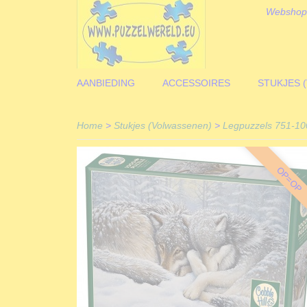
Webshop
AANBIEDING
ACCESSOIRES
STUKJES 
Home
>
Stukjes (Volwassenen)
>
Legpuzzels 751-10
OP=OP