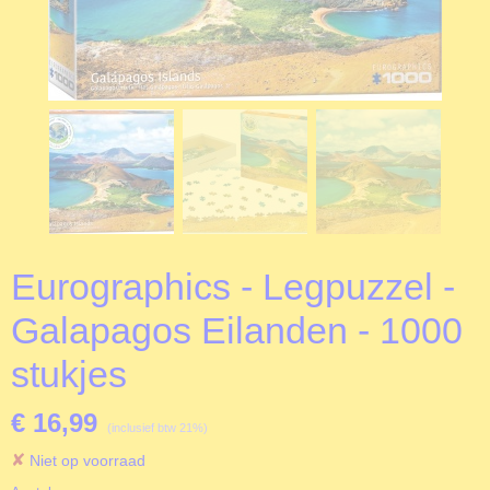
Eurographics - Legpuzzel -
Galapagos Eilanden - 1000
stukjes
€ 16,99
(inclusief btw 21%)
✘
Niet op voorraad