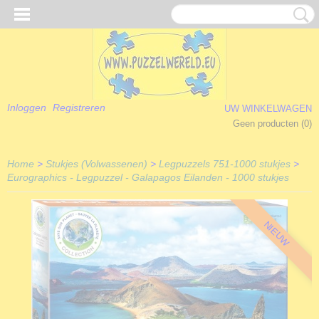
Inloggen
Registreren
UW WINKELWAGEN
Geen producten
(0)
Home
>
Stukjes (Volwassenen)
>
Legpuzzels 751-1000 stukjes
>
Eurographics - Legpuzzel - Galapagos Eilanden - 1000 stukjes
NIEUW