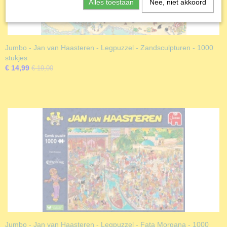
Alles toestaan
Nee, niet akkoord
Jumbo - Jan van Haasteren - Legpuzzel - Zandsculpturen - 1000
stukjes
€ 14,99
€ 19,00
Jumbo - Jan van Haasteren - Legpuzzel - Fata Morgana - 1000