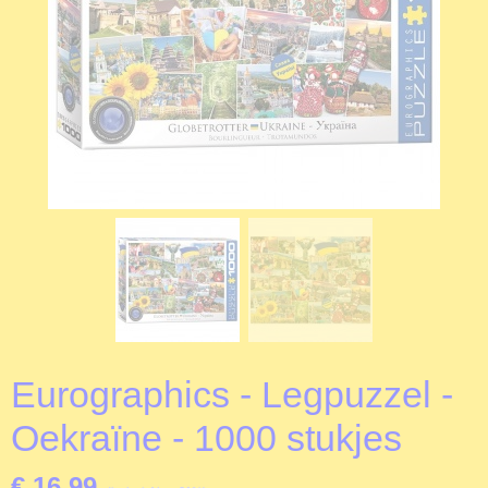
Eurographics - Legpuzzel -
Oekraïne - 1000 stukjes
€ 16,99