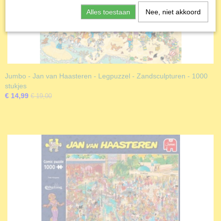
Alles toestaan
Nee, niet akkoord
Jumbo - Jan van Haasteren - Legpuzzel - Zandsculpturen - 1000
stukjes
€ 14,99
€ 19,00