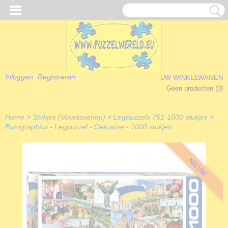
Inloggen
Registreren
UW WINKELWAGEN
Geen producten
(0)
Home
>
Stukjes (Volwassenen)
>
Legpuzzels 751-1000 stukjes
>
Eurographics - Legpuzzel - Oekraïne - 1000 stukjes
NIEUW