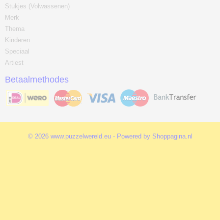
Stukjes (Volwassenen)
Merk
Thema
Kinderen
Speciaal
Artiest
Betaalmethodes
© 2026 www.puzzelwereld.eu - Powered by Shoppagina.nl