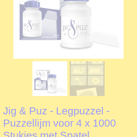
Jig & Puz - Legpuzzel -
Puzzellijm voor 4 x 1000
Stukjes met Spatel