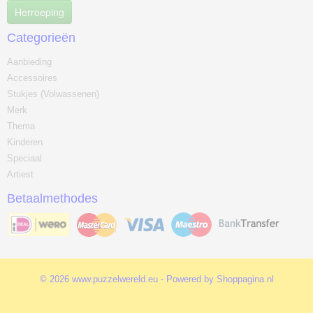
Herroeping
Categorieën
Aanbieding
Accessoires
Stukjes (Volwassenen)
Merk
Thema
Kinderen
Speciaal
Artiest
Betaalmethodes
© 2026 www.puzzelwereld.eu - Powered by Shoppagina.nl