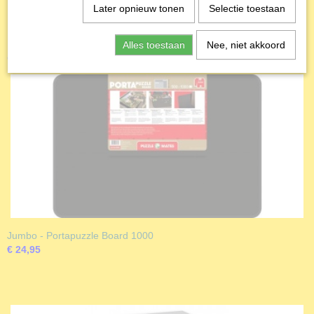
Later opnieuw tonen
Selectie toestaan
Alles toestaan
Nee, niet akkoord
Ook interessant
Jumbo - Portapuzzle Board 1000
€ 24,95