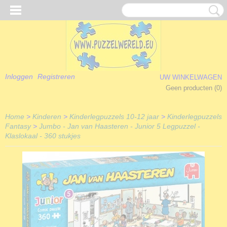
Inloggen
Registreren
UW WINKELWAGEN
Geen producten
(0)
Home
>
Kinderen
>
Kinderlegpuzzels 10-12 jaar
>
Kinderlegpuzzels
Fantasy
>
Jumbo - Jan van Haasteren - Junior 5 Legpuzzel -
Klaslokaal - 360 stukjes