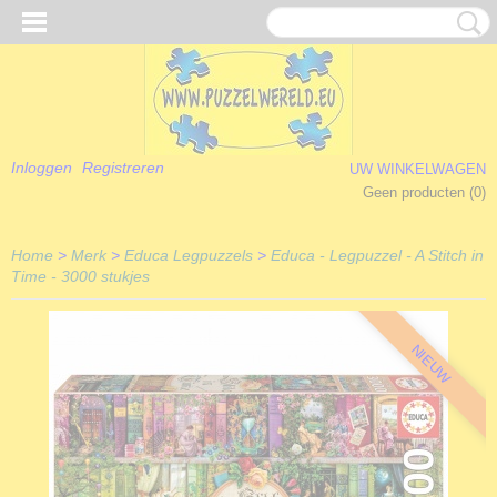
Inloggen
Registreren
UW WINKELWAGEN
Geen producten
(0)
Home
>
Merk
>
Educa Legpuzzels
>
Educa - Legpuzzel - A Stitch in
Time - 3000 stukjes
NIEUW