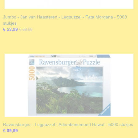
Jumbo - Jan van Haasteren - Legpuzzel - Fata Morgana - 5000
stukjes
€ 53,99
€ 68,00
Ravensburger - Legpuzzel - Adembenemend Hawaï - 5000 stukjes
€ 69,99