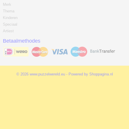
Merk
Thema
Kinderen
Speciaal
Artiest
Betaalmethodes
© 2026 www.puzzelwereld.eu - Powered by Shoppagina.nl