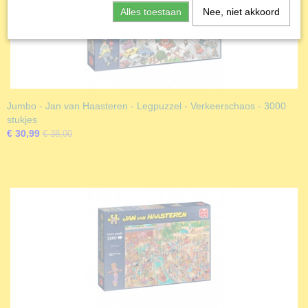
Alles toestaan
Nee, niet akkoord
Jumbo - Jan van Haasteren - Legpuzzel - Verkeerschaos - 3000
stukjes
€ 30,99
€ 38,00