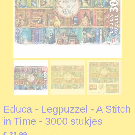
Educa - Legpuzzel - A Stitch
in Time - 3000 stukjes
€ 31,99