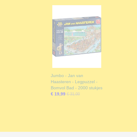
Jumbo - Jan van
Haasteren - Legpuzzel -
Bomvol Bad - 2000 stukjes
€ 19,99
€ 31,00