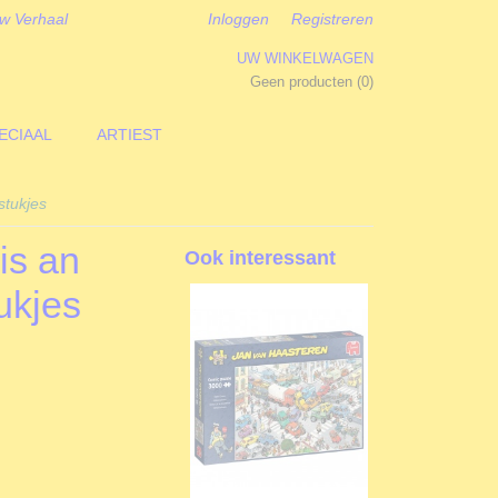
w Verhaal
Inloggen
Registreren
UW WINKELWAGEN
Geen producten
(0)
ECIAAL
ARTIEST
stukjes
is an
Ook interessant
ukjes