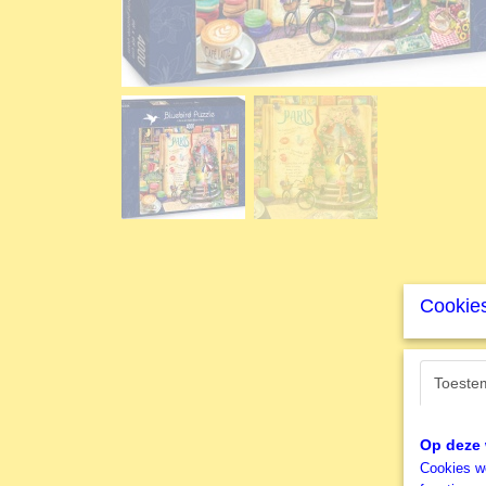
Cookies
Toeste
Op deze 
Cookies wo