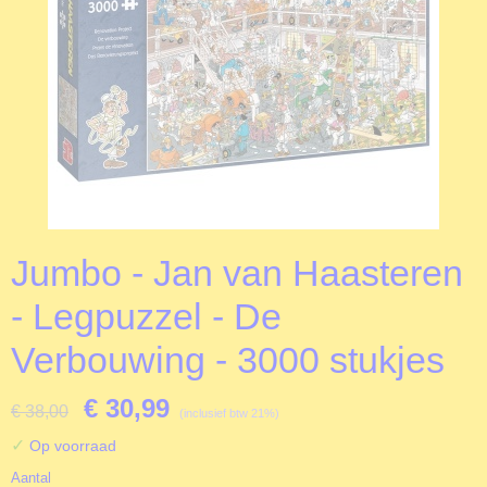
Jumbo - Jan van Haasteren
- Legpuzzel - De
Verbouwing - 3000 stukjes
€ 30,99
€ 38,00
(inclusief btw 21%)
✓
Op voorraad
Aantal