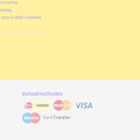
e ervaring;
opslag;
 puzzel altijd compleet
Betaalmethodes