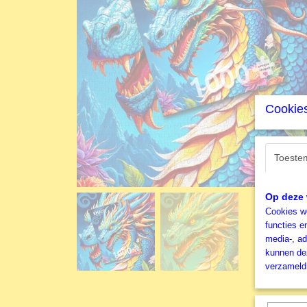
Cookies
Toeste
Op deze 
Cookies wo
functies e
media-, ad
kunnen dez
verzameld 