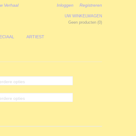
w Verhaal
Inloggen
Registreren
UW WINKELWAGEN
Geen producten
(0)
ECIAAL
ARTIEST
erdere opties
erdere opties