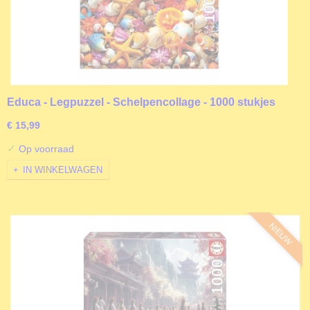
Educa - Legpuzzel - Schelpencollage - 1000 stukjes
€ 15,99
✓
Op voorraad
IN WINKELWAGEN
NIEUW