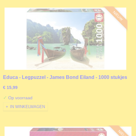
NIEUW
Educa - Legpuzzel - James Bond Eiland - 1000 stukjes
€ 15,99
✓
Op voorraad
IN WINKELWAGEN
NIEUW