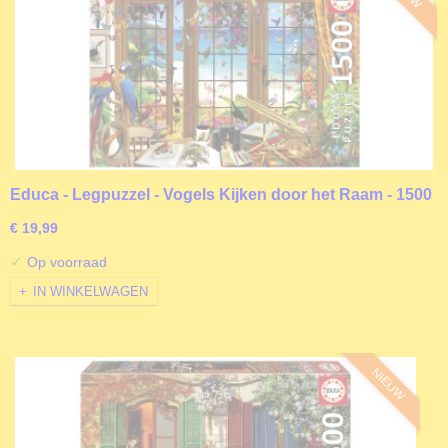
Educa - Legpuzzel - Vogels Kijken door het Raam - 1500
stukjes
€ 19,99
✓
Op voorraad
IN WINKELWAGEN
NIEUW