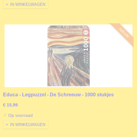
IN WINKELWAGEN
NIEUW
Educa - Legpuzzel - De Schreeuw - 1000 stukjes
€ 15,99
✓
Op voorraad
IN WINKELWAGEN