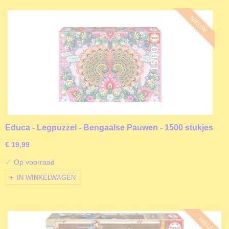
NIEUW
Educa - Legpuzzel - Bengaalse Pauwen - 1500 stukjes
€ 19,99
✓
Op voorraad
IN WINKELWAGEN
NIEUW