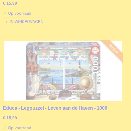
€ 15,99
✓
Op voorraad
IN WINKELWAGEN
NIEUW
Educa - Legpuzzel - Leven aan de Haven - 1000
stukjes
€ 15,99
✓
Op voorraad