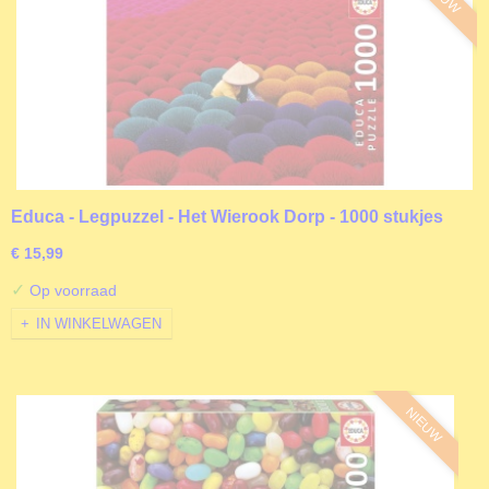
Educa - Legpuzzel - Het Wierook Dorp - 1000 stukjes
€ 15,99
✓
Op voorraad
IN WINKELWAGEN
NIEUW