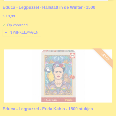
Educa - Legpuzzel - Hallstatt in de Winter - 1500
stukjes
€ 19,99
✓
Op voorraad
IN WINKELWAGEN
NIEUW
Educa - Legpuzzel - Frida Kahlo - 1500 stukjes