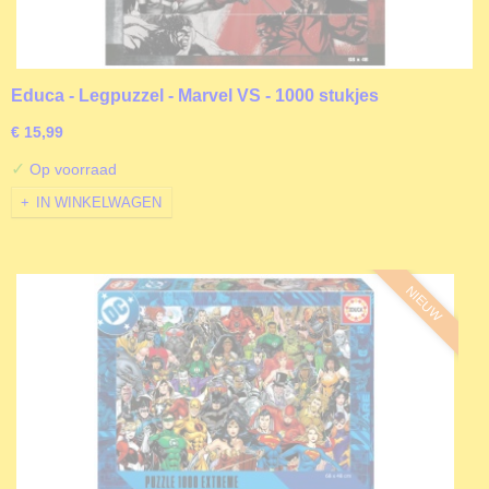
Educa - Legpuzzel - Marvel VS - 1000 stukjes
€ 15,99
✓
Op voorraad
IN WINKELWAGEN
NIEUW