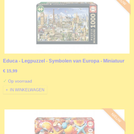
NIEUW
Educa - Legpuzzel - Symbolen van Europa - Miniatuur
Puzzel - 1000 stukjes
€ 15,99
✓
Op voorraad
IN WINKELWAGEN
NIEUW