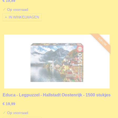
€ 19,99
✓
Op voorraad
IN WINKELWAGEN
NIEUW
Educa - Legpuzzel - Hallstadt Oostenrijk - 1500 stukjes
€ 19,99
✓
Op voorraad