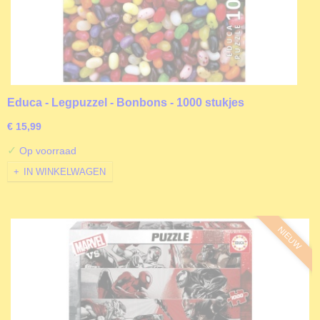
Educa - Legpuzzel - Bonbons - 1000 stukjes
€ 15,99
✓
Op voorraad
IN WINKELWAGEN
NIEUW