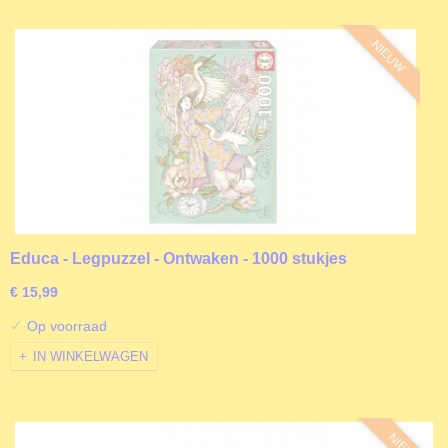
NIEUW
Educa - Legpuzzel - Ontwaken - 1000 stukjes
€ 15,99
✓
Op voorraad
IN WINKELWAGEN