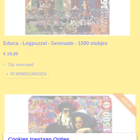
Educa - Legpuzzel - Serenade - 1500 stukjes
€ 19,99
✓
Op voorraad
IN WINKELWAGEN
NIEUW
Cookies toestaan Opties