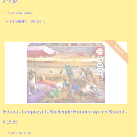
€ 19,99
✓
Op voorraad
IN WINKELWAGEN
NIEUW
Educa - Legpuzzel - Spelende Honden op het Strand -
1000 stukjes
€ 15,99
✓
Op voorraad