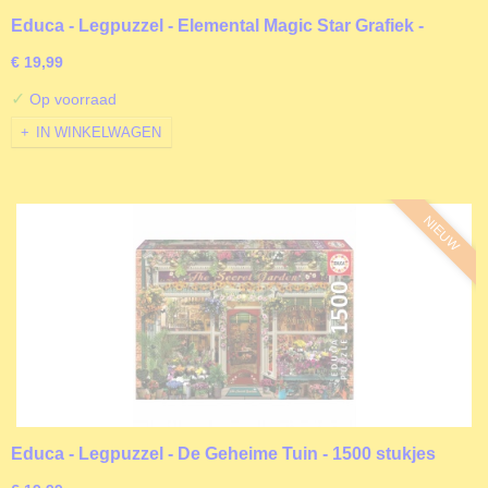
Educa - Legpuzzel - Elemental Magic Star Grafiek -
1500 stukjes
€ 19,99
✓
Op voorraad
IN WINKELWAGEN
NIEUW
Educa - Legpuzzel - De Geheime Tuin - 1500 stukjes