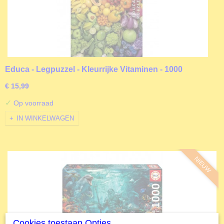
Educa - Legpuzzel - Kleurrijke Vitaminen - 1000
stukjes
€ 15,99
✓
Op voorraad
IN WINKELWAGEN
NIEUW
Cookies toestaan Opties