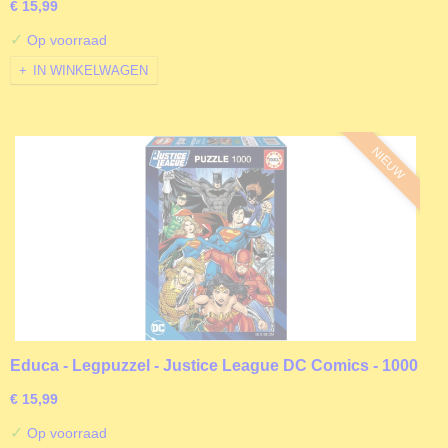
€ 15,99
✓
Op voorraad
IN WINKELWAGEN
NIEUW
Educa - Legpuzzel - Justice League DC Comics - 1000
stukjes
€ 15,99
✓
Op voorraad