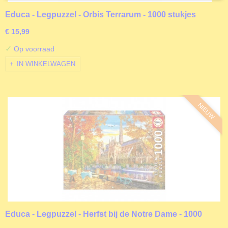
Educa - Legpuzzel - Orbis Terrarum - 1000 stukjes
€ 15,99
✓
Op voorraad
IN WINKELWAGEN
NIEUW
Educa - Legpuzzel - Herfst bij de Notre Dame - 1000
stukjes