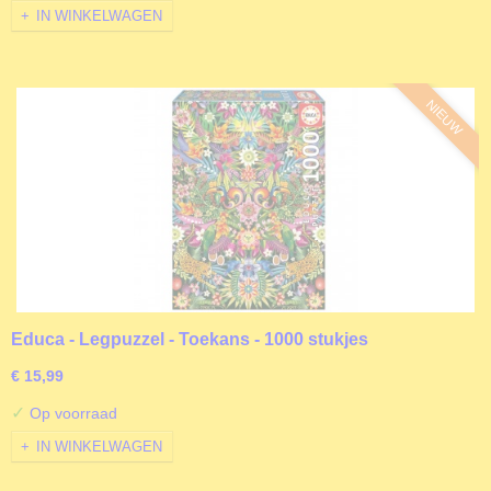
IN WINKELWAGEN
NIEUW
Educa - Legpuzzel - Toekans - 1000 stukjes
€ 15,99
✓
Op voorraad
IN WINKELWAGEN