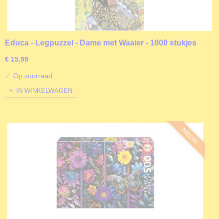
Educa - Legpuzzel - Dame met Waaier - 1000 stukjes
€ 15,99
✓
Op voorraad
IN WINKELWAGEN
NIEUW