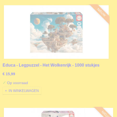
NIEUW
Educa - Legpuzzel - Het Wolkenrijk - 1000 stukjes
€ 15,99
✓
Op voorraad
IN WINKELWAGEN
NIEUW