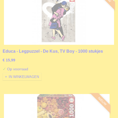
Educa - Legpuzzel - De Kus, TV Boy - 1000 stukjes
€ 15,99
✓
Op voorraad
IN WINKELWAGEN
NIEUW