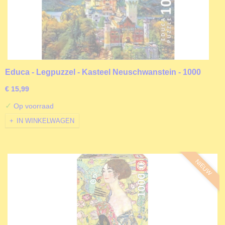
Educa - Legpuzzel - Kasteel Neuschwanstein - 1000
stukjes
€ 15,99
✓
Op voorraad
IN WINKELWAGEN
NIEUW