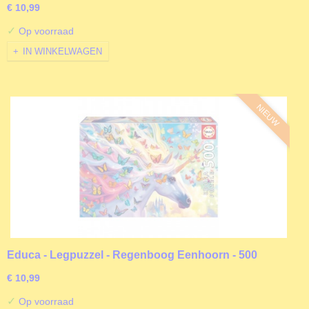
€ 10,99
✓
Op voorraad
IN WINKELWAGEN
NIEUW
Educa - Legpuzzel - Regenboog Eenhoorn - 500
stukjes
€ 10,99
✓
Op voorraad