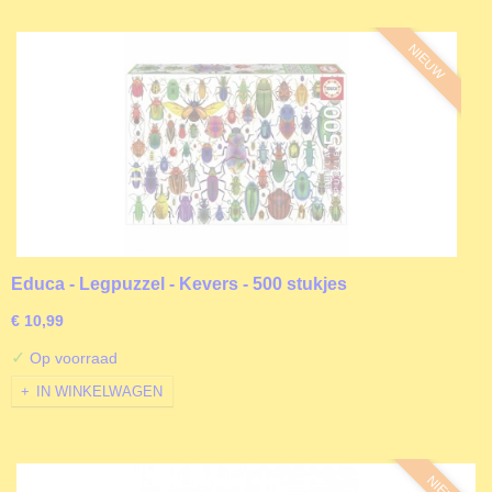
NIEUW
Educa - Legpuzzel - Kevers - 500 stukjes
€ 10,99
✓
Op voorraad
IN WINKELWAGEN