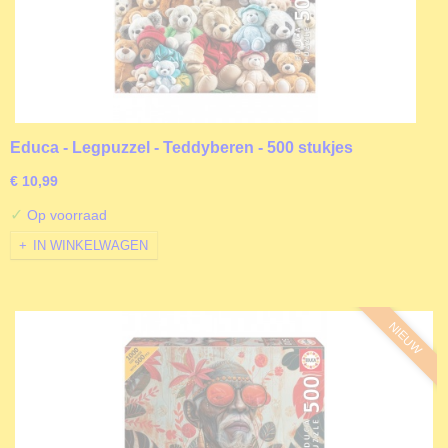
Educa - Legpuzzel - Teddyberen - 500 stukjes
€ 10,99
✓
Op voorraad
IN WINKELWAGEN
NIEUW