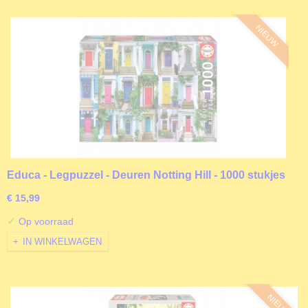
NIEUW
Educa - Legpuzzel - Deuren Notting Hill - 1000 stukjes
€ 15,99
✓
Op voorraad
IN WINKELWAGEN
NIEUW