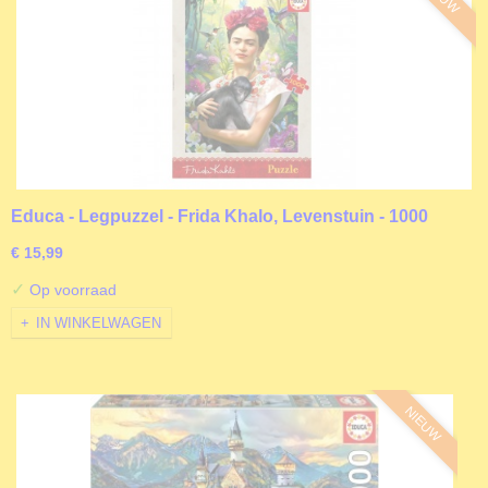
Educa - Legpuzzel - Frida Khalo, Levenstuin - 1000
stukjes
€ 15,99
✓
Op voorraad
IN WINKELWAGEN
NIEUW