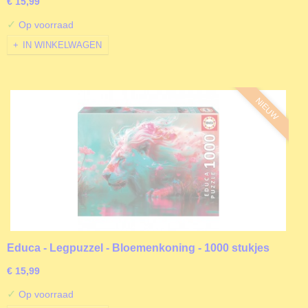
€ 15,99
✓
Op voorraad
IN WINKELWAGEN
NIEUW
Educa - Legpuzzel - Bloemenkoning - 1000 stukjes
€ 15,99
✓
Op voorraad