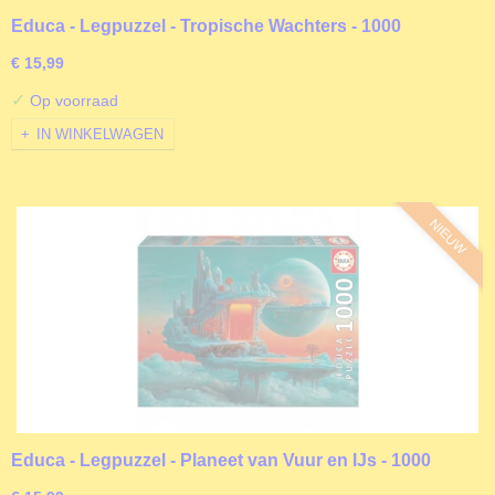
Educa - Legpuzzel - Tropische Wachters - 1000
stukjes
€ 15,99
✓
Op voorraad
IN WINKELWAGEN
NIEUW
Educa - Legpuzzel - Planeet van Vuur en IJs - 1000
stukjes