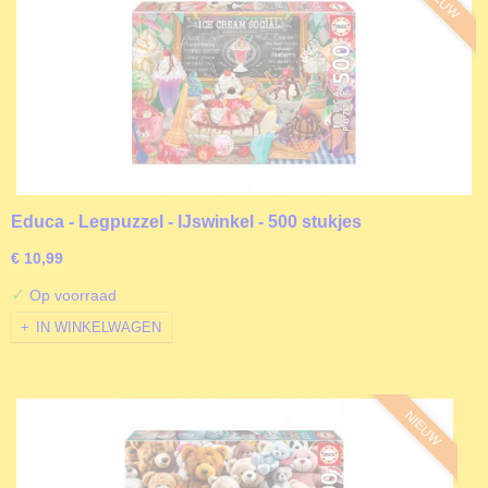
NIEUW
Educa - Legpuzzel - IJswinkel - 500 stukjes
€ 10,99
✓
Op voorraad
IN WINKELWAGEN
NIEUW